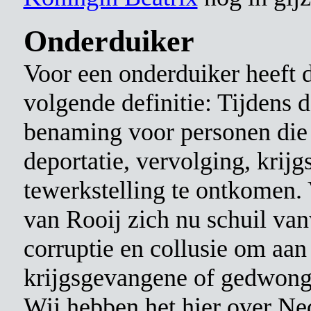
Onderduiker
Voor een onderduiker heeft 
volgende definitie: Tijdens d
benaming voor personen die 
deportatie, vervolging, kri
tewerkstelling te ontkomen. 
van Rooij zich nu schuil vanw
corruptie en collusie om aan
krijgsgevangene of gedwong
Wij hebben het hier over N