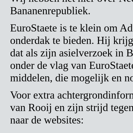
Bananenrepubliek.
EuroStaete is te klein om Ad
onderdak te bieden. Hij krij
dat als zijn asielverzoek in B
onder de vlag van EuroStaet
middelen, die mogelijk en n
Voor extra achtergrondinfor
van Rooij en zijn strijd te
naar de websites: