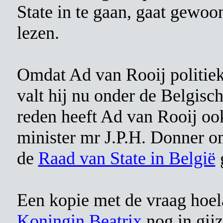
State in te gaan, gaat gewoo
lezen.
Omdat Ad van Rooij politiek
valt hij nu onder de Belgis
reden heeft Ad van Rooij oo
minister mr J.P.H. Donner o
de
Raad van State in België
Een kopie met de vraag ho
Koningin Beatrix
nog in gijz