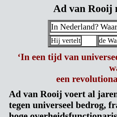
Ad van Rooij 
In Nederland? Waa
Hij vertelt
de Wa
‘In een tijd van universe
w
een revolution
Ad van Rooij voert al jaren
tegen universeel bedrog, fr
hoge overheidsfunctionaris