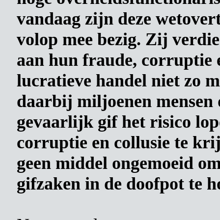
vandaag zijn deze wetovert
volop mee bezig. Zij verdi
aan hun fraude, corruptie 
lucratieve handel niet zo m
daarbij miljoenen mensen 
gevaarlijk gif het risico l
corruptie en collusie te kri
geen middel ongemoeid om 
gifzaken in de doofpot te 