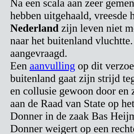
Na een scala aan zeer gemen
hebben uitgehaald, vreesde hi
Nederland
zijn leven niet m
naar het buitenland vluchtte.
aangevraagd.
Een
aanvulling
op dit verzoek
buitenland gaat zijn strijd te
en collusie gewoon door en z
aan de Raad van State op het
Donner in de zaak Bas Heijm
Donner weigert op een recht