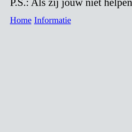
P.S.: Als zij jouw niet helpe
Home
Informatie