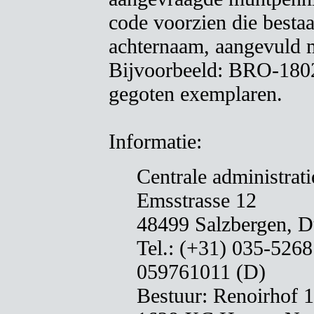
code voorzien die bestaat
achternaam, aangevuld 
Bijvoorbeeld: BRO-18024
gegoten exemplaren.
Informatie:
Centrale administrat
Emsstrasse 12
48499 Salzbergen, D
Tel.: (+31) 035-5268
059761011 (D)
Bestuur: Renoirhof 