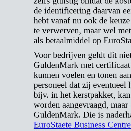
zelfs gunstig omdat de kost
de identificering daarvan ee
hebt vanaf nu ook de keuze
te verwerven, maar wel me
als betaalmiddel op EuroSta
Voor bedrijven geldt dit ni
GuldenMark met certificaat
kunnen voelen en tonen aan
personeel dat zij eventueel
bijv. in het kerstpakket, ka
worden aangevraagd, maar 
GuldenMark. Die is naderhan
EuroStaete Business Centre