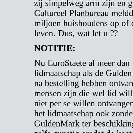
zij simpelweg arm zijn en g
Cultureel Planbureau meldd
miljoen huishoudens op of
leven. Dus, wat let u ??
NOTITIE:
Nu EuroStaete al meer dan 7
lidmaatschap als de Gulden
na bestelling hebben ontvan
mensen zijn die wel lid wi
niet per se willen ontvange
het lidmaatschap ook zonde
GuldenMark ter beschikking 